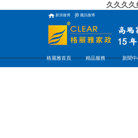
久久久久丝
新浪微博
騰訊微博
格麗雅首頁
精品服務
新聞中
images/1.jpg,http://www.nudiu.com|images