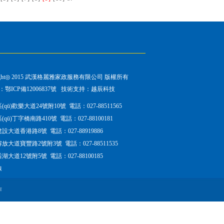
right◎ 2015 武漢格麗雅家政服務有限公司 版權所有
：
鄂ICP備12006837號
技術支持：
越辰科技
ū)歡樂大道24號附10號 電話：027-88511565
ū)丁字橋南路410號 電話：027-88100181
大道香港路8號 電話：027-88919886
大道寶豐路2號附3號 電話：027-88511535
道12號附5號 電話：027-88100185
線
作