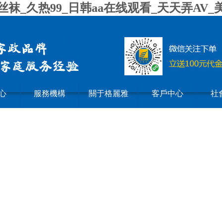
袜_久热99_日韩aa在线观看_天天弄AV
心
服務機構
關于格麗雅
客戶中心
社
/2.jpg,http://www.nudiu.com|images/3.jpg,http://www.nudiu.com|images/4.jpg,http://www.nud